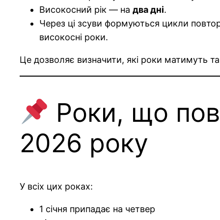
Високосний рік — на
два дні
.
Через ці зсуви формуються цикли повто
високосні роки.
Це дозволяє визначити, які роки матимуть так
Роки, що пов
2026 року
У всіх цих роках:
1 січня припадає на четвер