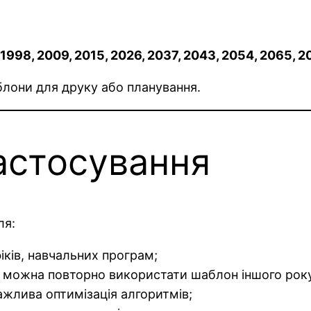
, 1998, 2009, 2015, 2026, 2037, 2043, 2054, 2065, 2
блони для друку або планування.
астосування
ля:
іків, навчальних програм;
и можна повторно використати шаблон іншого рок
важлива оптимізація алгоритмів;