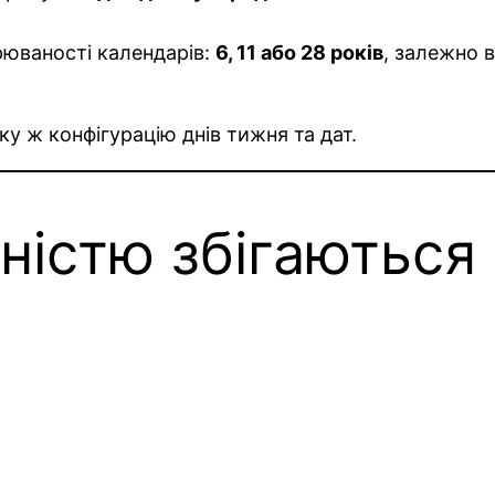
рюваності календарів:
6, 11 або 28 років
, залежно в
у ж конфігурацію днів тижня та дат.
ністю збігаються