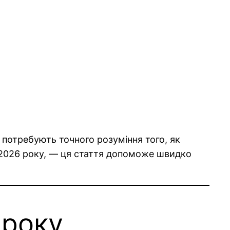
 потребують точного розуміння того, як
 2026 року, — ця стаття допоможе швидко
 року