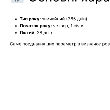
Тип року:
звичайний (365 днів).
Початок року:
четвер, 1 січня.
Лютий:
28 днів.
Саме поєднання цих параметрів визначає розт