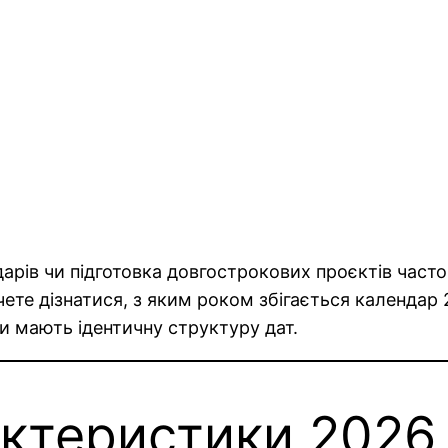
арів чи підготовка довгострокових проєктів часто
ете дізнатися, з яким роком збігається календар
ки мають ідентичну структуру дат.
ктеристики 2026