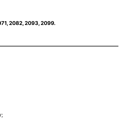
071, 2082, 2093, 2099.
у;