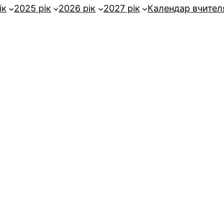
ік
2025 рік
2026 рік
2027 рік
Календар вчител