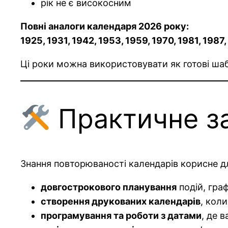
рік не є високосним
Повні аналоги календаря 2026 року:
1925, 1931, 1942, 1953, 1959, 1970, 1981, 1987
Ці роки можна використовувати як готові ша
Практичне з
Знання повторюваності календарів корисне д
довгострокового планування
подій, граф
створення друкованих календарів
, кол
програмування та роботи з датами
, де 