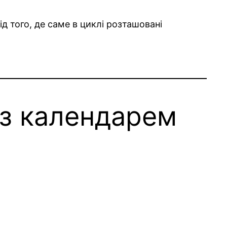
ід того, де саме в циклі розташовані
 з календарем