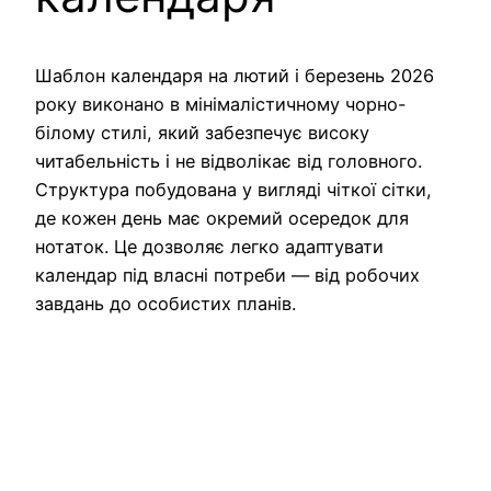
Шаблон календаря на лютий і березень 2026
року виконано в мінімалістичному чорно-
білому стилі, який забезпечує високу
читабельність і не відволікає від головного.
Структура побудована у вигляді чіткої сітки,
де кожен день має окремий осередок для
нотаток. Це дозволяє легко адаптувати
календар під власні потреби — від робочих
завдань до особистих планів.