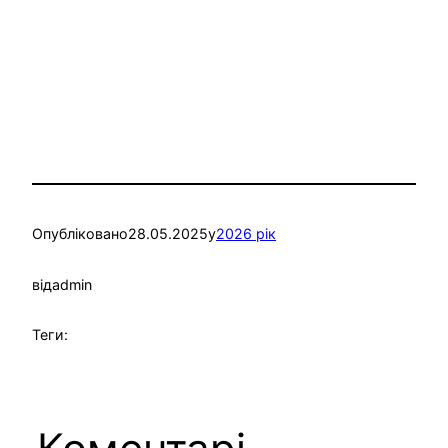
Опубліковано
28.05.2025
у
2026 рік
від
admin
Теги: