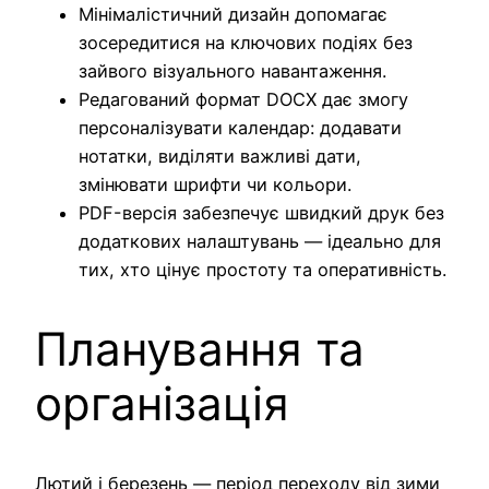
Мінімалістичний дизайн допомагає
зосередитися на ключових подіях без
зайвого візуального навантаження.
Редагований формат DOCX дає змогу
персоналізувати календар: додавати
нотатки, виділяти важливі дати,
змінювати шрифти чи кольори.
PDF-версія забезпечує швидкий друк без
додаткових налаштувань — ідеально для
тих, хто цінує простоту та оперативність.
Планування та
організація
Лютий і березень — період переходу від зими