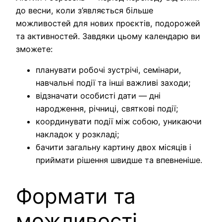
до весни, коли з’являється більше
можливостей для нових проєктів, подорожей
та активностей. Завдяки цьому календарю ви
зможете:
планувати робочі зустрічі, семінари,
навчальні події та інші важливі заходи;
відзначати особисті дати — дні
народження, річниці, святкові події;
координувати події між собою, уникаючи
накладок у розкладі;
бачити загальну картину двох місяців і
приймати рішення швидше та впевненіше.
Формати та
можливості