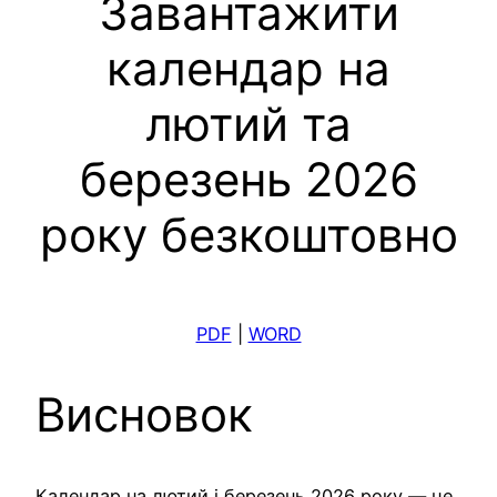
Завантажити
календар на
лютий та
березень 2026
року безкоштовно
PDF
|
WORD
Висновок
Календар на лютий і березень 2026 року — це