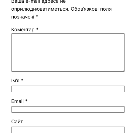
Ваша e-mail адреса не
оприлюднюватиметься.
Обов’язкові поля
позначені
*
Коментар
*
Ім’я
*
Email
*
Сайт