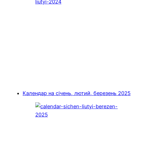
Календар на січень, лютий, березень 2025