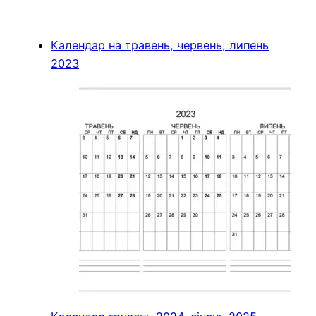
Календар на травень, червень, липень
2023