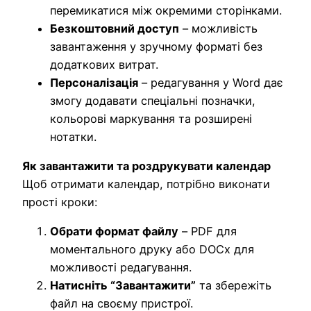
перемикатися між окремими сторінками.
Безкоштовний доступ
– можливість
завантаження у зручному форматі без
додаткових витрат.
Персоналізація
– редагування у Word дає
змогу додавати спеціальні позначки,
кольорові маркування та розширені
нотатки.
Як завантажити та роздрукувати календар
Щоб отримати календар, потрібно виконати
прості кроки:
Обрати формат файлу
– PDF для
моментального друку або DOCx для
можливості редагування.
Натисніть “Завантажити”
та збережіть
файл на своєму пристрої.