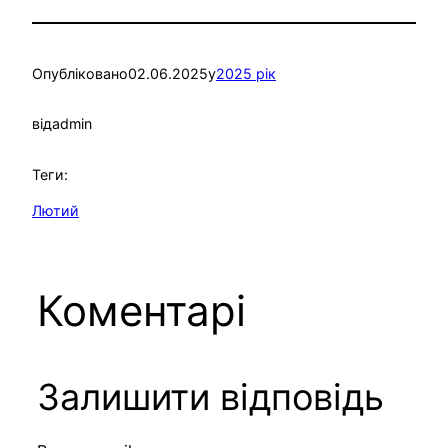
Опубліковано
02.06.2025
у
2025 рік
від
admin
Теги:
Лютий
Коментарі
Залишити відповідь