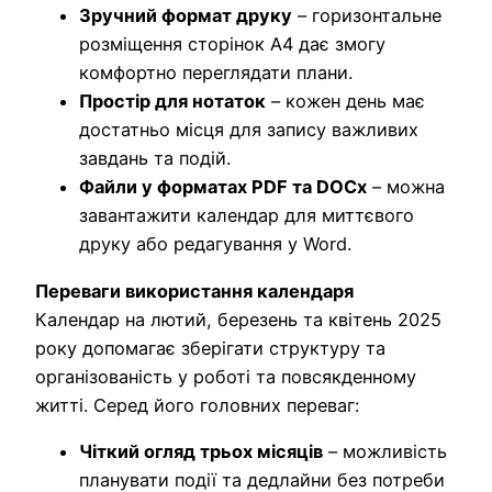
Зручний формат друку
– горизонтальне
розміщення сторінок A4 дає змогу
комфортно переглядати плани.
Простір для нотаток
– кожен день має
достатньо місця для запису важливих
завдань та подій.
Файли у форматах PDF та DOCx
– можна
завантажити календар для миттєвого
друку або редагування у Word.
Переваги використання календаря
Календар на лютий, березень та квітень 2025
року допомагає зберігати структуру та
організованість у роботі та повсякденному
житті. Серед його головних переваг:
Чіткий огляд трьох місяців
– можливість
планувати події та дедлайни без потреби