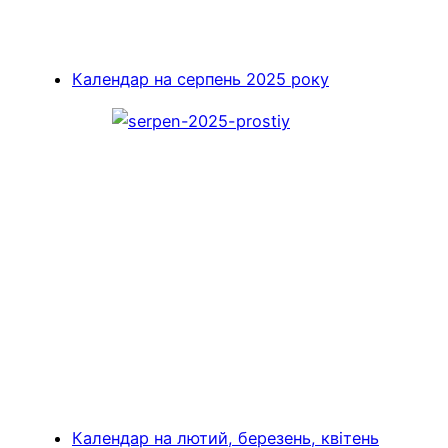
Календар на серпень 2025 року
Календар на лютий, березень, квітень