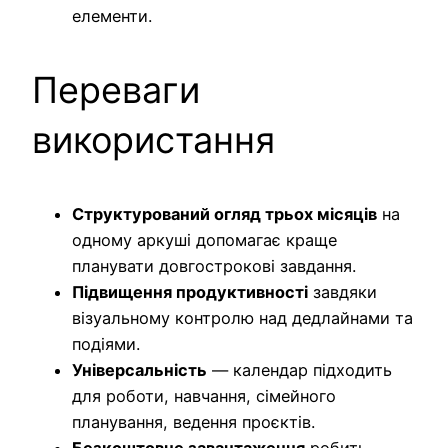
елементи.
Переваги
використання
Структурований огляд трьох місяців
на
одному аркуші допомагає краще
планувати довгострокові завдання.
Підвищення продуктивності
завдяки
візуальному контролю над дедлайнами та
подіями.
Універсальність
— календар підходить
для роботи, навчання, сімейного
планування, ведення проєктів.
Безкоштовне завантаження
робить