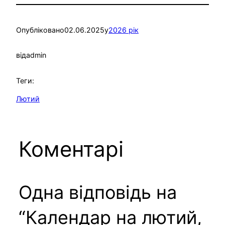
Опубліковано
02.06.2025
у
2026 рік
від
admin
Теги:
Лютий
Коментарі
Одна відповідь на
“Календар на лютий,