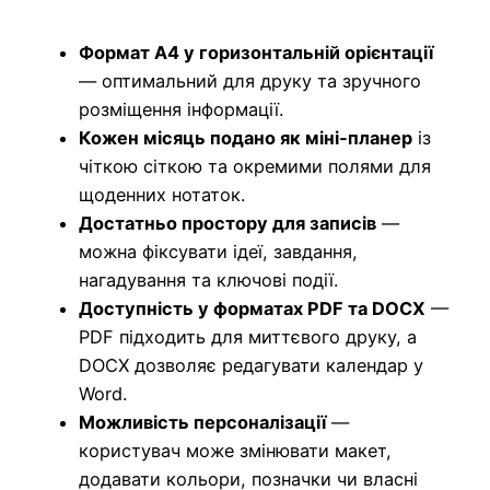
Формат A4 у горизонтальній орієнтації
— оптимальний для друку та зручного
розміщення інформації.
Кожен місяць подано як міні‑планер
із
чіткою сіткою та окремими полями для
щоденних нотаток.
Достатньо простору для записів
—
можна фіксувати ідеї, завдання,
нагадування та ключові події.
Доступність у форматах PDF та DOCX
—
PDF підходить для миттєвого друку, а
DOCX дозволяє редагувати календар у
Word.
Можливість персоналізації
—
користувач може змінювати макет,
додавати кольори, позначки чи власні