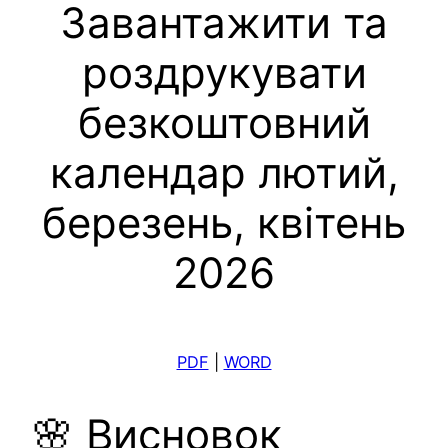
Завантажити та
роздрукувати
безкоштовний
календар лютий,
березень, квітень
2026
PDF
|
WORD
🌸 Висновок