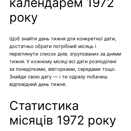
календарем 1972
року
Щоб знайти день тижня для конкретної дати,
достатньо обрати потрібний місяць і
переглянути список днів, згрупованих за днями
тижня. У кожному місяці всі дати розподілені
за понеділками, вівторками, середами тощо.
Знайди свою дату — і ти одразу побачиш
відповідний день тижня.
Статистика
місяців 1972 року