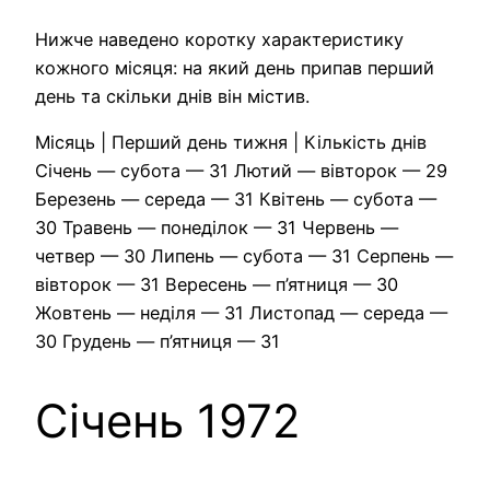
Нижче наведено коротку характеристику
кожного місяця: на який день припав перший
день та скільки днів він містив.
Місяць | Перший день тижня | Кількість днів
Січень — субота — 31 Лютий — вівторок — 29
Березень — середа — 31 Квітень — субота —
30 Травень — понеділок — 31 Червень —
четвер — 30 Липень — субота — 31 Серпень —
вівторок — 31 Вересень — п’ятниця — 30
Жовтень — неділя — 31 Листопад — середа —
30 Грудень — п’ятниця — 31
Січень 1972