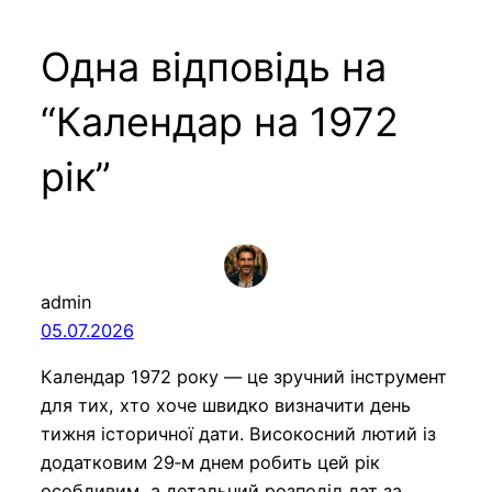
Одна відповідь на
“Календар на 1972
рік”
admin
05.07.2026
Календар 1972 року — це зручний інструмент
для тих, хто хоче швидко визначити день
тижня історичної дати. Високосний лютий із
додатковим 29‑м днем робить цей рік
особливим, а детальний розподіл дат за