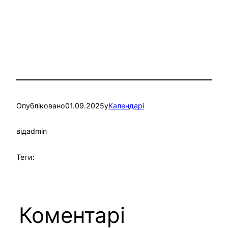
Опубліковано
01.09.2025
у
Календарі
від
admin
Теги:
Коментарі