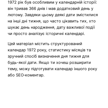
1972 рік був особливим у календарній історії:
він тривав 366 днів і мав додатковий день у
лютому. Завдяки цьому деякі дати змістилися
на інші дні тижня, що часто цікавить тих, хто
шукає день народження, дату важливої події
чи просто аналізує історичні календарі.
Цей матеріал містить структурований
календар 1972 року, статистику місяців та
зручний спосіб визначення дня тижня для
будь-якої дати. Якщо ти хочеш розширити
тему, можу підготувати календар іншого року
або SEO‑коментар.