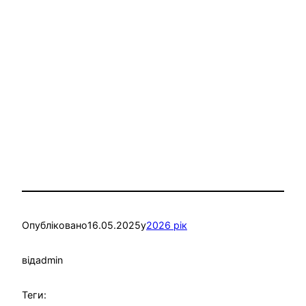
Опубліковано
16.05.2025
у
2026 рік
від
admin
Теги: