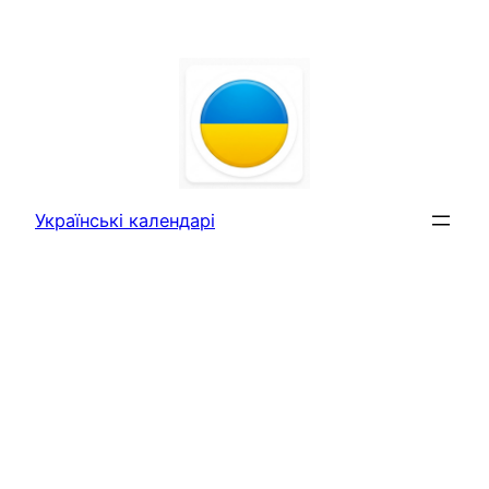
Перейти
до
вмісту
Українські календарі