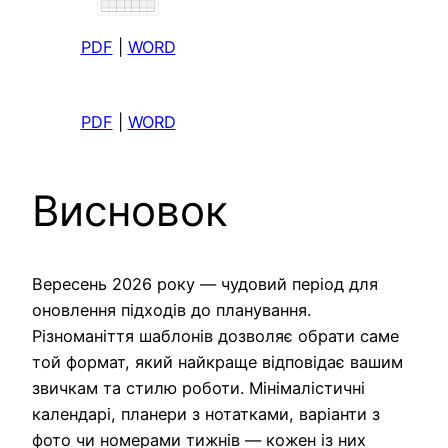
PDF
|
WORD
PDF
|
WORD
Висновок
Вересень 2026 року — чудовий період для
оновлення підходів до планування.
Різноманіття шаблонів дозволяє обрати саме
той формат, який найкраще відповідає вашим
звичкам та стилю роботи. Мінімалістичні
календарі, планери з нотатками, варіанти з
фото чи номерами тижнів — кожен із них