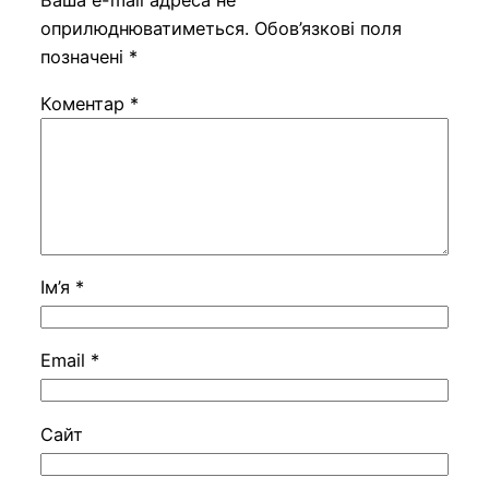
Ваша e-mail адреса не
оприлюднюватиметься.
Обов’язкові поля
позначені
*
Коментар
*
Ім’я
*
Email
*
Сайт