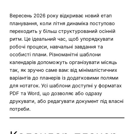
Вересень 2026 року відкриває новий етап
планування, коли літня динаміка поступово
переходить у більш структурований осінній
ритм. Це ідеальний час, щоб упорядкувати
робочі процеси, навчальні завдання та
особисті плани. Різноманітні шаблони
календарів допоможуть організувати місяць
так, як зручно саме вам: від мінімалістичних
варіантів до планерів із додатковими полями
для нотаток. Усі шаблони доступні у форматах
PDF та Word, що дозволяє або одразу
друкувати, або редагувати документ під власні
потреби.