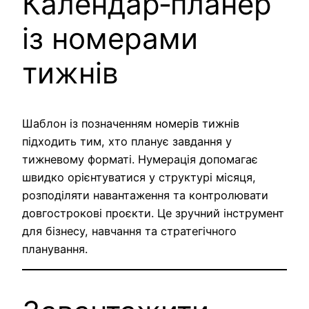
Календар‑планер
із номерами
тижнів
Шаблон із позначенням номерів тижнів
підходить тим, хто планує завдання у
тижневому форматі. Нумерація допомагає
швидко орієнтуватися у структурі місяця,
розподіляти навантаження та контролювати
довгострокові проєкти. Це зручний інструмент
для бізнесу, навчання та стратегічного
планування.