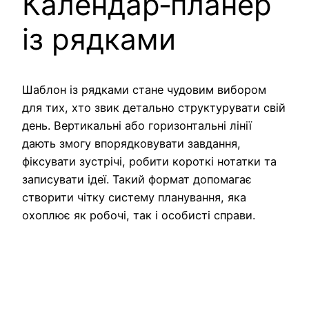
Календар‑планер
із рядками
Шаблон із рядками стане чудовим вибором
для тих, хто звик детально структурувати свій
день. Вертикальні або горизонтальні лінії
дають змогу впорядковувати завдання,
фіксувати зустрічі, робити короткі нотатки та
записувати ідеї. Такий формат допомагає
створити чітку систему планування, яка
охоплює як робочі, так і особисті справи.