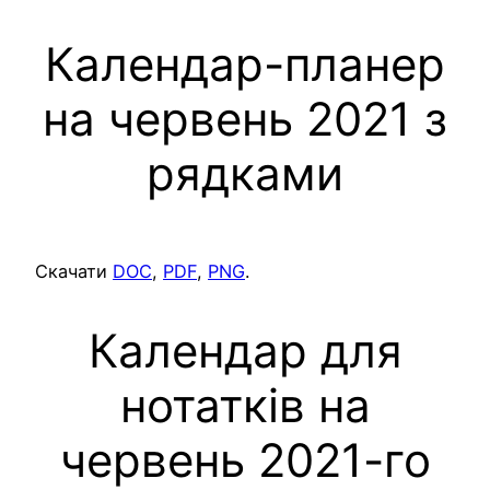
Календар-планер
на червень 2021 з
рядками
Скачати
DOC
,
PDF
,
PNG
.
Календар для
нотатків на
червень 2021-го