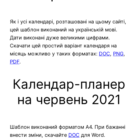
Як і усі календарі, розташовані на цьому сайті,
цей шаблон виконаний на українській мові.
Дати виконані дуже великими цифрами.
Скачати цей простий варіант календаря на
місяць можливо у таких форматах:
DOC
,
PNG
,
PDF
.
Календар-планер
на червень 2021
Шаблон виконаний форматом А4. При бажанні
внести зміни, скачайте
DOC
для Word.