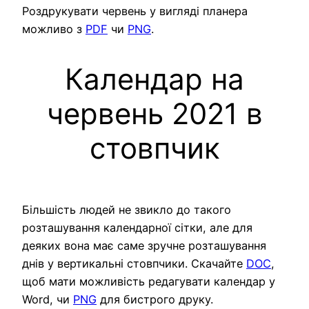
Роздрукувати червень у вигляді планера
можливо з
PDF
чи
PNG
.
Календар на
червень 2021 в
стовпчик
Більшість людей не звикло до такого
розташування календарної сітки, але для
деяких вона має саме зручне розташування
днів у вертикальні стовпчики. Скачайте
DOC
,
щоб мати можливість редагувати календар у
Word, чи
PNG
для бистрого друку.