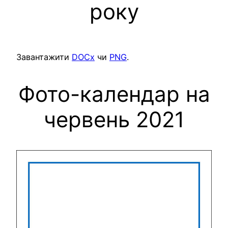
року
Завантажити
DOCx
чи
PNG
.
Фото-календар на
червень 2021