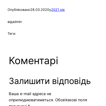
Опубліковано
28.03.2020
у
2021 рік
від
admin
Теги:
Коментарі
Залишити відповідь
Ваша e-mail адреса не
оприлюднюватиметься.
Обов’язкові поля