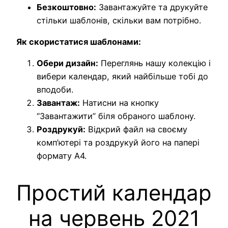
Безкоштовно:
Завантажуйте та друкуйте
стільки шаблонів, скільки вам потрібно.
Як скористатися шаблонами:
Обери дизайн:
Переглянь нашу колекцію і
вибери календар, який найбільше тобі до
вподоби.
Завантаж:
Натисни на кнопку
“Завантажити” біля обраного шаблону.
Роздрукуй:
Відкрий файл на своєму
комп’ютері та роздрукуй його на папері
формату А4.
Простий календар
на червень 2021