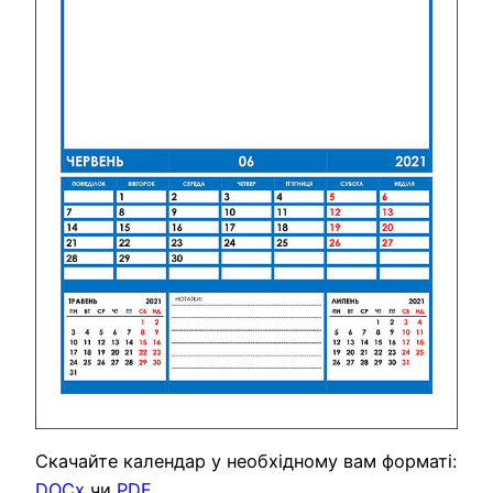
Скачайте календар у необхідному вам форматі:
DOCx
чи
PDF
.