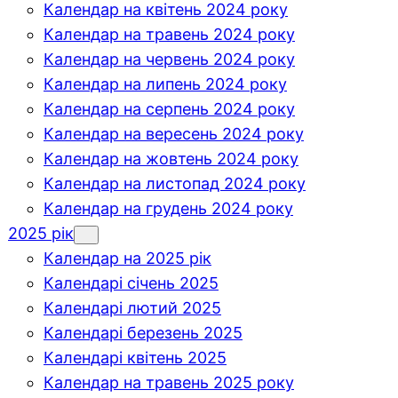
Календар на квітень 2024 року
Календар на травень 2024 року
Календар на червень 2024 року
Календар на липень 2024 року
Календар на серпень 2024 року
Календар на вересень 2024 року
Календар на жовтень 2024 року
Календар на листопад 2024 року
Календар на грудень 2024 року
2025 рік
Календар на 2025 рік
Календарі січень 2025
Календарі лютий 2025
Календарі березень 2025
Календарі квітень 2025
Календар на травень 2025 року