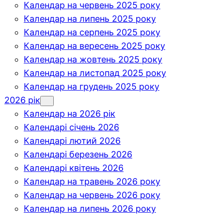
Календар на червень 2025 року
Календар на липень 2025 року
Календар на серпень 2025 року
Календар на вересень 2025 року
Календар на жовтень 2025 року
Календар на листопад 2025 року
Календар на грудень 2025 року
2026 рік
Календар на 2026 рік
Календарі січень 2026
Календарі лютий 2026
Календарі березень 2026
Календарі квітень 2026
Календар на травень 2026 року
Календар на червень 2026 року
Календар на липень 2026 року