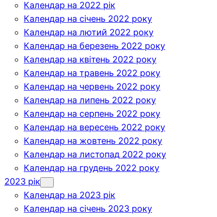
Календар на 2022 рік
Календар на січень 2022 року
Календар на лютий 2022 року
Календар на березень 2022 року
Календар на квітень 2022 року
Календар на травень 2022 року
Календар на червень 2022 року
Календар на липень 2022 року
Календар на серпень 2022 року
Календар на вересень 2022 року
Календар на жовтень 2022 року
Календар на листопад 2022 року
Календар на грудень 2022 року
2023 рік
Календар на 2023 рік
Календар на січень 2023 року