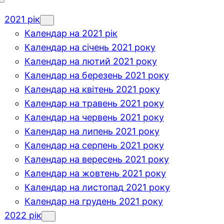
2021 рік
Календар на 2021 рік
Календар на січень 2021 року
Календар на лютий 2021 року
Календар на березень 2021 року
Календар на квітень 2021 року
Календар на травень 2021 року
Календар на червень 2021 року
Календар на липень 2021 року
Календар на серпень 2021 року
Календар на вересень 2021 року
Календар на жовтень 2021 року
Календар на листопад 2021 року
Календар на грудень 2021 року
2022 рік