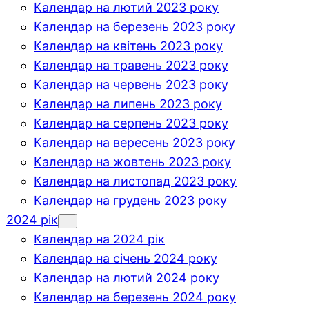
Календар на лютий 2023 року
Календар на березень 2023 року
Календар на квітень 2023 року
Календар на травень 2023 року
Календар на червень 2023 року
Календар на липень 2023 року
Календар на серпень 2023 року
Календар на вересень 2023 року
Календар на жовтень 2023 року
Календар на листопад 2023 року
Календар на грудень 2023 року
2024 рік
Календар на 2024 рік
Календар на січень 2024 року
Календар на лютий 2024 року
Календар на березень 2024 року