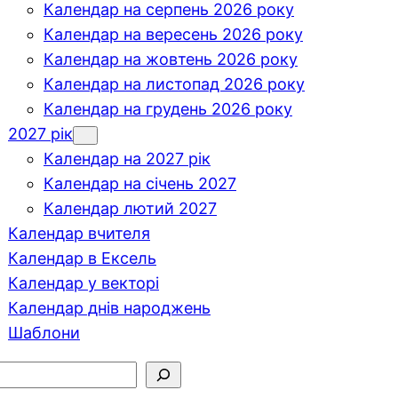
Календар на серпень 2026 року
Календар на вересень 2026 року
Календар на жовтень 2026 року
Календар на листопад 2026 року
Календар на грудень 2026 року
2027 рік
Календар на 2027 рік
Календар на січень 2027
Календар лютий 2027
Календар вчителя
Календар в Ексель
Календар у векторі
Календар днів народжень
Шаблони
шук