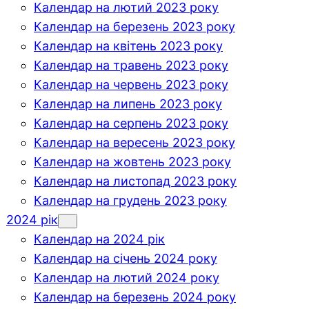
Календар на лютий 2023 року
Календар на березень 2023 року
Календар на квітень 2023 року
Календар на травень 2023 року
Календар на червень 2023 року
Календар на липень 2023 року
Календар на серпень 2023 року
Календар на вересень 2023 року
Календар на жовтень 2023 року
Календар на листопад 2023 року
Календар на грудень 2023 року
2024 рік
Календар на 2024 рік
Календар на січень 2024 року
Календар на лютий 2024 року
Календар на березень 2024 року