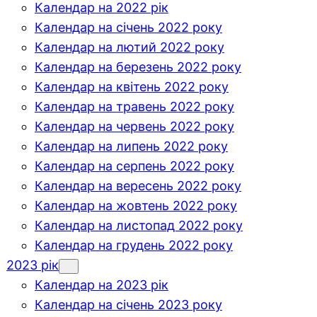
Календар на 2022 рік
Календар на січень 2022 року
Календар на лютий 2022 року
Календар на березень 2022 року
Календар на квітень 2022 року
Календар на травень 2022 року
Календар на червень 2022 року
Календар на липень 2022 року
Календар на серпень 2022 року
Календар на вересень 2022 року
Календар на жовтень 2022 року
Календар на листопад 2022 року
Календар на грудень 2022 року
2023 рік
Календар на 2023 рік
Календар на січень 2023 року