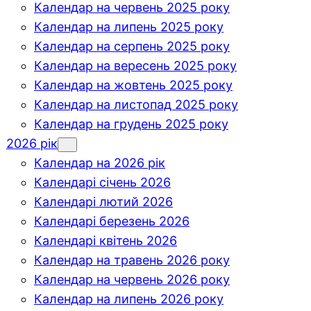
Календар на червень 2025 року
Календар на липень 2025 року
Календар на серпень 2025 року
Календар на вересень 2025 року
Календар на жовтень 2025 року
Календар на листопад 2025 року
Календар на грудень 2025 року
2026 рік
Календар на 2026 рік
Календарі січень 2026
Календарі лютий 2026
Календарі березень 2026
Календарі квітень 2026
Календар на травень 2026 року
Календар на червень 2026 року
Календар на липень 2026 року