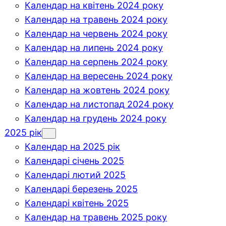
Календар на квітень 2024 року
Календар на травень 2024 року
Календар на червень 2024 року
Календар на липень 2024 року
Календар на серпень 2024 року
Календар на вересень 2024 року
Календар на жовтень 2024 року
Календар на листопад 2024 року
Календар на грудень 2024 року
2025 рік
Календар на 2025 рік
Календарі січень 2025
Календарі лютий 2025
Календарі березень 2025
Календарі квітень 2025
Календар на травень 2025 року