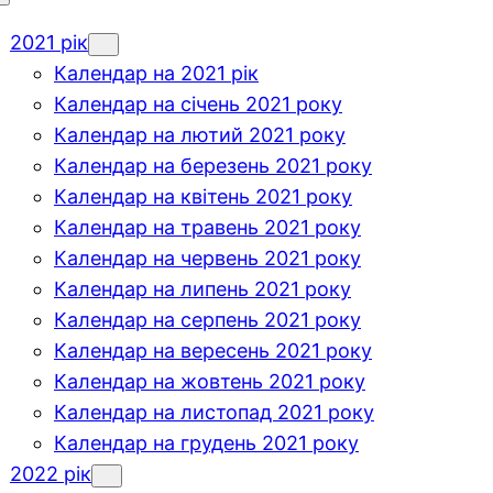
2021 рік
Календар на 2021 рік
Календар на січень 2021 року
Календар на лютий 2021 року
Календар на березень 2021 року
Календар на квітень 2021 року
Календар на травень 2021 року
Календар на червень 2021 року
Календар на липень 2021 року
Календар на серпень 2021 року
Календар на вересень 2021 року
Календар на жовтень 2021 року
Календар на листопад 2021 року
Календар на грудень 2021 року
2022 рік