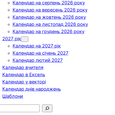
Календар на серпень 2026 року
Календар на вересень 2026 року
Календар на жовтень 2026 року
Календар на листопад 2026 року
Календар на грудень 2026 року
2027 рік
Календар на 2027 рік
Календар на січень 2027
Календар лютий 2027
Календар вчителя
Календар в Ексель
Календар у векторі
Календар днів народжень
Шаблони
шук