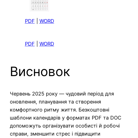
PDF
|
WORD
PDF
|
WORD
Висновок
Червень 2025 року — чудовий період для
оновлення, планування та створення
комфортного ритму життя. Безкоштовні
шаблони календарів у форматах PDF та DOC
допоможуть організувати особисті й робочі
справи, зменшити стрес і підвищити