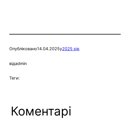
Опубліковано
14.04.2025
у
2025 рік
від
admin
Теги:
Коментарі