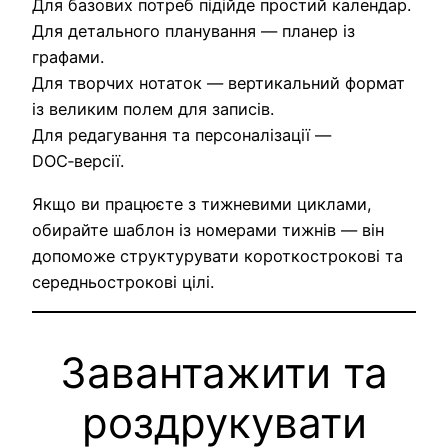
Для базових потреб підійде простий календар.
Для детального планування — планер із
графами.
Для творчих нотаток — вертикальний формат
із великим полем для записів.
Для редагування та персоналізації —
DOC‑версії.
Якщо ви працюєте з тижневими циклами,
обирайте шаблон із номерами тижнів — він
допоможе структурувати короткострокові та
середньострокові цілі.
Завантажити та
роздрукувати