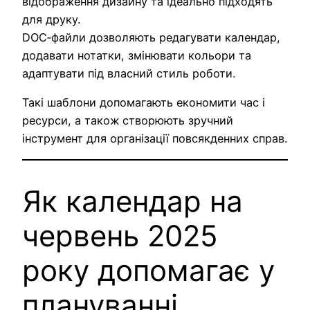
відображення дизайну та ідеально підходять
для друку.
DOC‑файли дозволяють редагувати календар,
додавати нотатки, змінювати кольори та
адаптувати під власний стиль роботи.
Такі шаблони допомагають економити час і
ресурси, а також створюють зручний
інструмент для організації повсякденних справ.
Як календар на
червень 2025
року допомагає у
плануванні