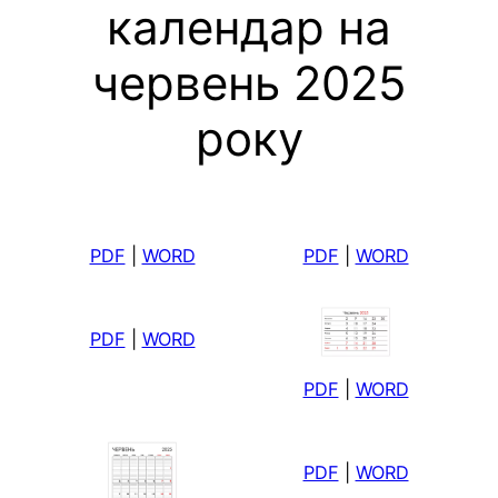
календар на
червень 2025
року
PDF
|
WORD
PDF
|
WORD
PDF
|
WORD
PDF
|
WORD
PDF
|
WORD