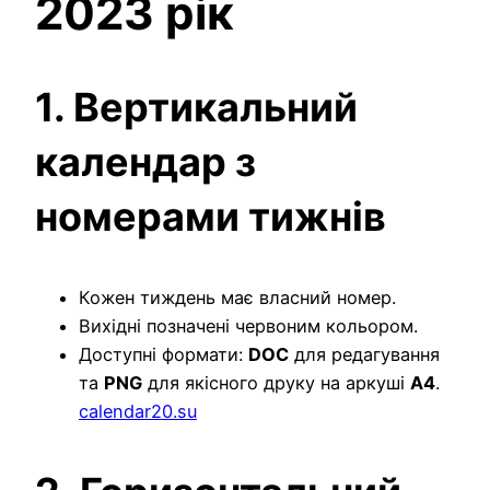
2023 рік
1. Вертикальний
календар з
номерами тижнів
Кожен тиждень має власний номер.
Вихідні позначені червоним кольором.
Доступні формати:
DOC
для редагування
та
PNG
для якісного друку на аркуші
A4
.
calendar20.su