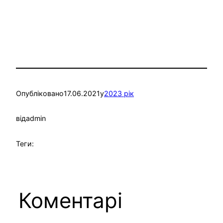
Опубліковано
17.06.2021
у
2023 рік
від
admin
Теги:
Коментарі