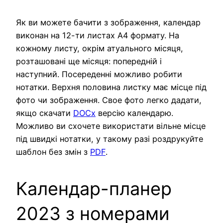
Як ви можете бачити з зображення, календар
виконан на 12-ти листах А4 формату. На
кожному листу, окрім атуального місяця,
розташовані ще місяця: попередній і
наступний. Посереденні можливо робити
нотатки. Верхня половина листку має місце під
фото чи зображення. Свое фото легко дадати,
якщо скачати
DOCx
версію календарю.
Можливо ви схочете використати вільне місце
під швидкі нотатки, у такому разі роздрукуйте
шаблон без змін з
PDF
.
Календар-планер
2023 з номерами