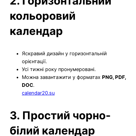
2. Горизонтальний
кольоровий
календар
Яскравий дизайн у горизонтальній
орієнтації.
Усі тижні року пронумеровані.
Можна завантажити у форматах
PNG, PDF,
DOC
.
calendar20.su
3. Простий чорно-
білий календар