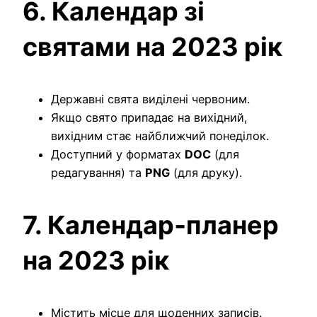
6. Календар зі
святами на 2023 рік
Державні свята виділені червоним.
Якщо свято припадає на вихідний,
вихідним стає найближчий понеділок.
Доступний у форматах
DOC
(для
редагування) та
PNG
(для друку).
7. Календар‑планер
на 2023 рік
Містить місце для щоденних записів.