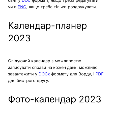
свят у
DOC
форматі, якщо треба редагувати,
чи в
PNG
, якщо треба тільки роздрукувати.
Календар-планер
2023
Слідуючий календар з можливостю
записувати справи на кожен день, можливо
завантажити у
DOCx
формату для Ворду, і
PDF
для бистрого другу.
Фото-календар 2023