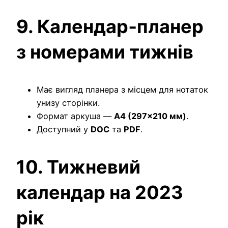
9. Календар‑планер
з номерами тижнів
Має вигляд планера з місцем для нотаток
унизу сторінки.
Формат аркуша —
A4 (297×210 мм)
.
Доступний у
DOC
та
PDF
.
10. Тижневий
календар на 2023
рік