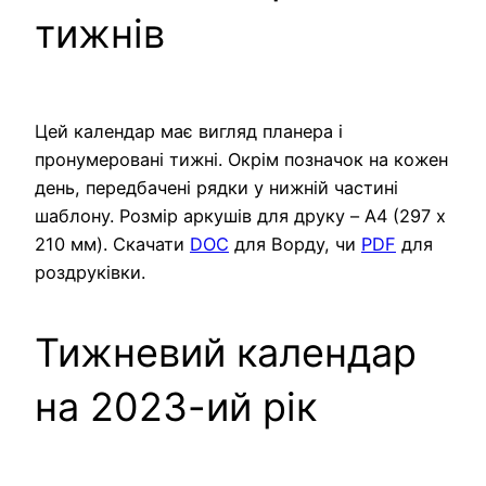
тижнів
Цей календар має вигляд планера і
пронумеровані тижні. Окрім позначок на кожен
день, передбачені рядки у нижній частині
шаблону. Розмір аркушів для друку – A4 (297 х
210 мм). Скачати
DOC
для Ворду, чи
PDF
для
роздруківки.
Тижневий календар
на 2023-ий рік