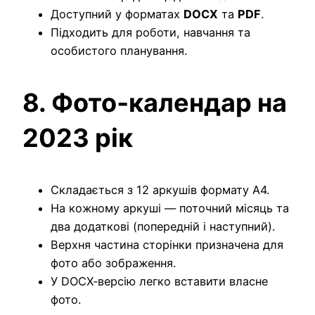
Доступний у форматах
DOCX
та
PDF
.
Підходить для роботи, навчання та
особистого планування.
8. Фото‑календар на
2023 рік
Складається з 12 аркушів формату A4.
На кожному аркуші — поточний місяць та
два додаткові (попередній і наступний).
Верхня частина сторінки призначена для
фото або зображення.
У DOCX‑версію легко вставити власне
фото.