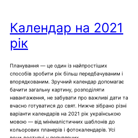
Календар на 2021
рік
Планування — це один із найпростіших
способів зробити рік більш передбачуваним і
впорядкованим. Зручний календар допомагає
бачити загальну картину, розподіляти
навантаження, не забувати про важливі дати та
вчасно готуватися до свят. Нижче зібрано різні
варіанти календарів на 2021 рік українською
мовою — від мінімалістичних шаблонів до
кольорових планерів і фотокалендарів. Усі
вони доступні у популярних…