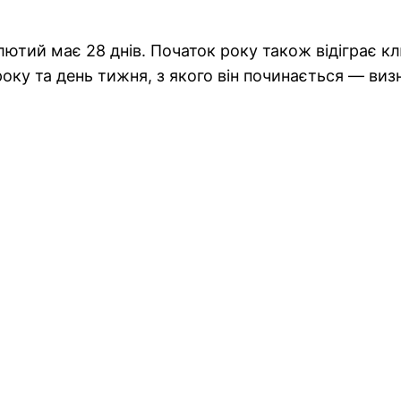
лютий має 28 днів. Початок року також відіграє кл
оку та день тижня, з якого він починається — виз