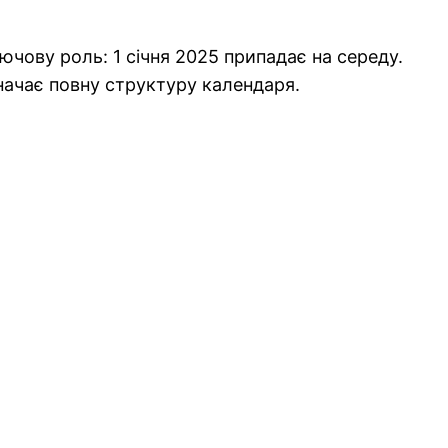
ючову роль: 1 січня 2025 припадає на середу.
начає повну структуру календаря.