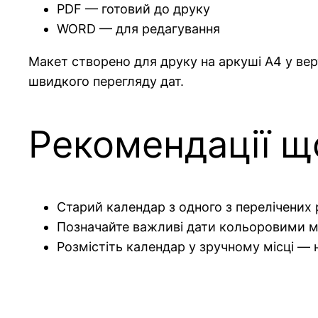
PDF — готовий до друку
WORD — для редагування
Макет створено для друку на аркуші A4 у верт
швидкого перегляду дат.
Рекомендації щ
Старий календар з одного з перелічених
Позначайте важливі дати кольоровими м
Розмістіть календар у зручному місці — 