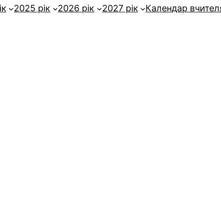
ік
2025 рік
2026 рік
2027 рік
Календар вчител