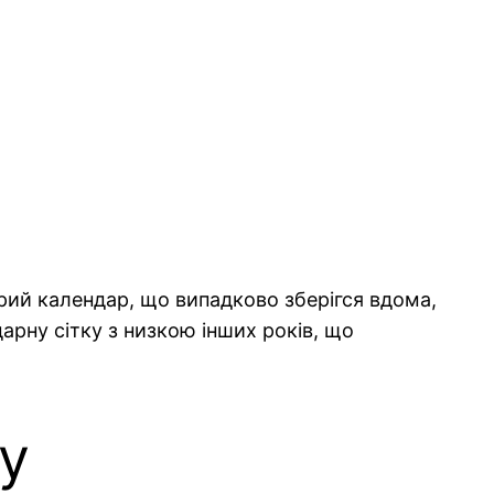
арий календар, що випадково зберігся вдома,
арну сітку з низкою інших років, що
у