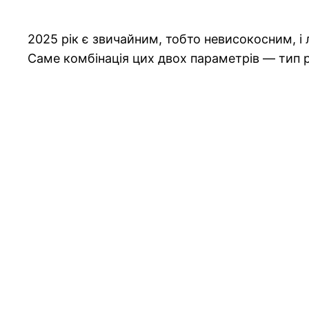
2025 рік є звичайним, тобто невисокосним, і 
Саме комбінація цих двох параметрів — тип р