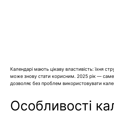
Календарі мають цікаву властивість: їхня ст
може знову стати корисним. 2025 рік — саме 
дозволяє без проблем використовувати кален
Особливості ка