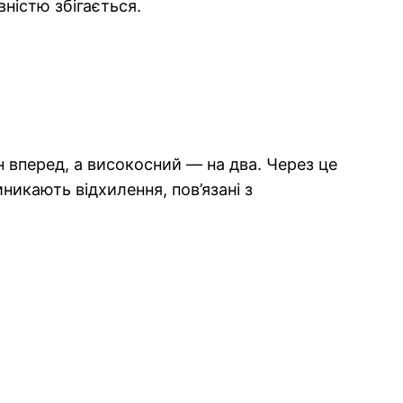
ністю збігається.
 вперед, а високосний — на два. Через це
никають відхилення, пов’язані з