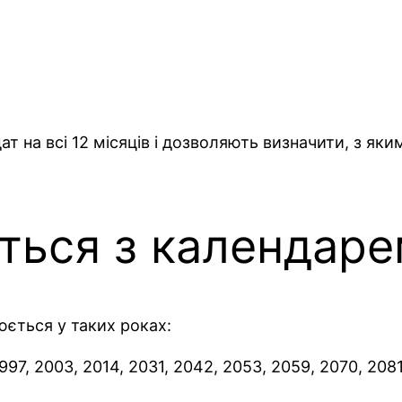
т на всі 12 місяців і дозволяють визначити, з як
ються з календар
юється у таких роках:
 1997, 2003, 2014, 2031, 2042, 2053, 2059, 2070, 2081