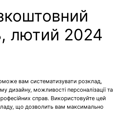
езкоштовний
ь, лютий 2024
опоможе вам систематизувати розклад,
му дизайну, можливості персоналізації та
 професійних справ. Використовуйте цей
зкладу, що дозволить вам максимально