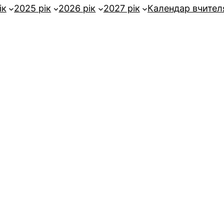
ік
2025 рік
2026 рік
2027 рік
Календар вчител