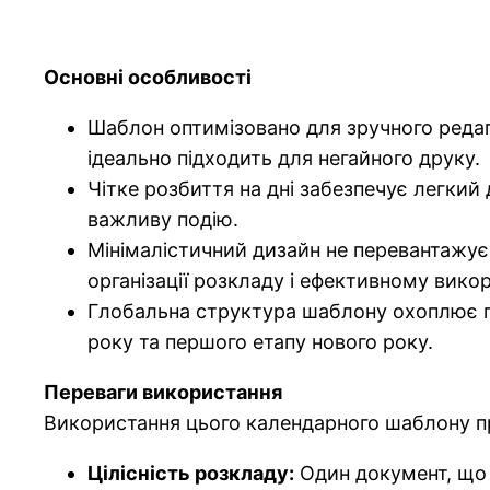
Основні особливості
Шаблон оптимізовано для зручного редаг
ідеально підходить для негайного друку.
Чітке розбиття на дні забезпечує легкий
важливу подію.
Мінімалістичний дизайн не перевантажує
організації розкладу і ефективному вико
Глобальна структура шаблону охоплює п
року та першого етапу нового року.
Переваги використання
Використання цього календарного шаблону пр
Цілісність розкладу:
Один документ, що 