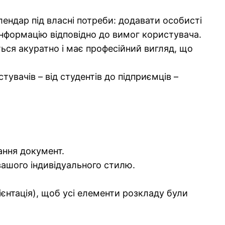
ндар під власні потреби: додавати особисті
інформацію відповідно до вимог користувача.
ься акуратно і має професійний вигляд, що
ачів – від студентів до підприємців –
ання документ.
ашого індивідуального стилю.
єнтація), щоб усі елементи розкладу були