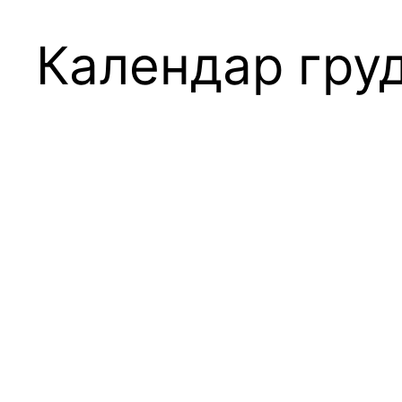
Календар груд