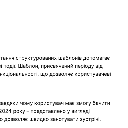
истання структурованих шаблонів допомагає
і події. Шаблон, присвячений періоду від
ункціональності, що дозволяє користувачеві
завдяки чому користувач має змогу бачити
2024 року – представлено у вигляді
о дозволяє швидко занотувати зустрічі,