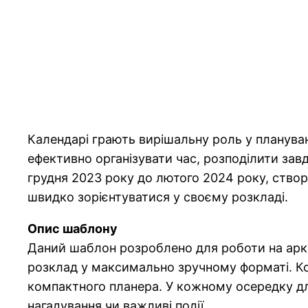
Календарі грають вирішальну роль у плануван
ефективно організувати час, розподілити завд
грудня 2023 року до лютого 2024 року, створ
швидко зорієнтуватися у своєму розкладі.
Опис шаблону
Даний шаблон розроблено для роботи на арку
розклад у максимально зручному форматі. Кож
компактного планера. У кожному осередку дл
нагадування чи важливі події.