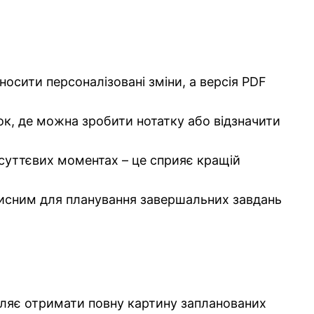
осити персоналізовані зміни, а версія PDF
ок, де можна зробити нотатку або відзначити
суттєвих моментах – це сприяє кращій
исним для планування завершальних завдань
оляє отримати повну картину запланованих