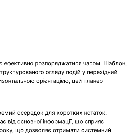
гає ефективно розпоряджатися часом. Шаблон,
труктурованого огляду подій у перехідний
изонтальною орієнтацією, цей планер
ремий осередок для коротких нотаток.
ає від основної інформації, що сприяє
 року, що дозволяє отримати системний