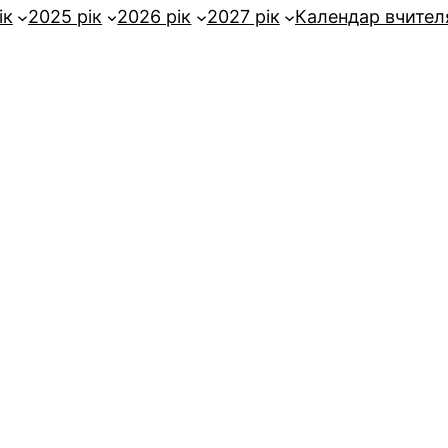
ік
2025 рік
2026 рік
2027 рік
Календар вчител