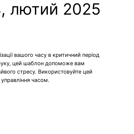
ь, лютий 2025
ізації вашого часу в критичний період
 друку, цей шаблон допоможе вам
айвого стресу. Використовуйте цей
 управління часом.