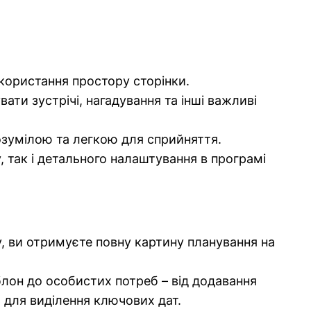
користання простору сторінки.
ти зустрічі, нагадування та інші важливі
озумілою та легкою для сприйняття.
так і детального налаштування в програмі
, ви отримуєте повну картину планування на
он до особистих потреб – від додавання
 для виділення ключових дат.