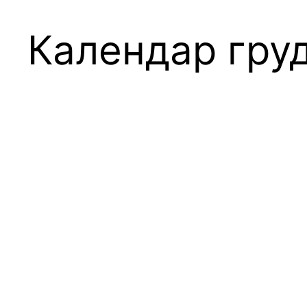
Календар груд