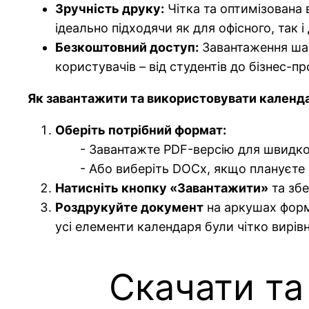
Зручність друку:
Чітка та оптимізована
ідеально підходячи як для офісного, так
Безкоштовний доступ:
Завантаження шаб
користувачів – від студентів до бізнес-пр
Як завантажити та використовувати календ
Оберіть потрібний формат:
- Завантажте PDF-версію для швидкого 
- Або виберіть DOCx, якщо плануєте вне
Натисніть кнопку «Завантажити»
та збе
Роздрукуйте документ
на аркушах форма
усі елементи календаря були чітко вирівн
Скачати та