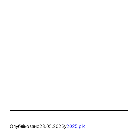
Опубліковано
28.05.2025
у
2025 рік