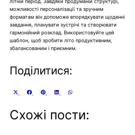
літній період. Завдяки продуманій структурі,
можливості персоналізації та зручним
форматам він допоможе впорядкувати щоденні
завдання, планувати зустрічі та створювати
гармонійний розклад. Використовуйте цей
шаблон, щоб зробити літо продуктивним,
збалансованим і приємним.
Поділитися:
Share
Share
Share
Share
Share
X
Facebook
Pinterest
LinkedIn
WhatsApp
on
on
on
on
on
(Twitter)
Схожі пости: