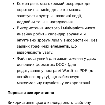
Кожен день має окремий осередок для
коротких записів, де легко можна
занотувати зустрічі, важливі події,
дедлайни та інші нагадування.
Використання чистого і мінімалістичного
дизайну робить календар зручним й
інтуїтивно зрозумілим у використанні, без
зайвих графічних елементів, що
відволікають увагу.
Файл доступний для завантаження у двох
основних форматах: DOCx (для
редагування у програмі Word) та PDF (для
негайного друку), що забезпечує
максимальну гнучкість у використанні.
Переваги використання
Використання цього календарного шаблону