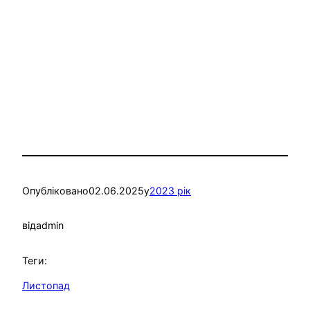
Опубліковано
02.06.2025
у
2023 рік
від
admin
Теги:
Листопад