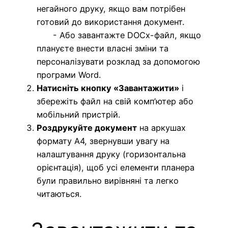
негайного друку, якщо вам потрібен
готовий до використання документ.
- Або завантажте DOCx-файл, якщо
плануєте внести власні зміни та
персоналізувати розклад за допомогою
програми Word.
Натисніть кнопку «Завантажити»
і
збережіть файл на свій комп’ютер або
мобільний пристрій.
Роздрукуйте документ
на аркушах
формату A4, звернувши увагу на
налаштування друку (горизонтальна
орієнтація), щоб усі елементи планера
були правильно вирівняні та легко
читаються.