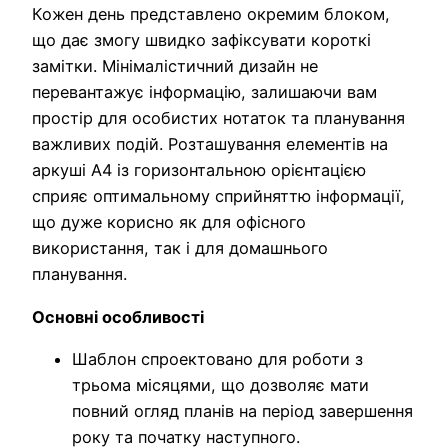
Кожен день представлено окремим блоком,
що дає змогу швидко зафіксувати короткі
замітки. Мінімалістичний дизайн не
перевантажує інформацію, залишаючи вам
простір для особистих нотаток та планування
важливих подій. Розташування елементів на
аркуші А4 із горизонтальною орієнтацією
сприяє оптимальному сприйняттю інформації,
що дуже корисно як для офісного
використання, так і для домашнього
планування.
Основні особливості
Шаблон спроектовано для роботи з
трьома місяцями, що дозволяє мати
повний огляд планів на період завершення
року та початку наступного.