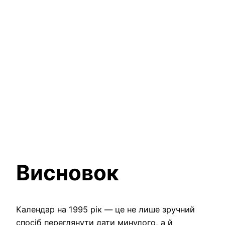
Висновок
Календар на 1995 рік — це не лише зручний
спосіб переглянути дати минулого, а й