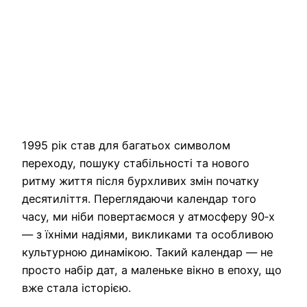
1995 рік став для багатьох символом
переходу, пошуку стабільності та нового
ритму життя після бурхливих змін початку
десятиліття. Переглядаючи календар того
часу, ми ніби повертаємося у атмосферу 90‑х
— з їхніми надіями, викликами та особливою
культурною динамікою. Такий календар — не
просто набір дат, а маленьке вікно в епоху, що
вже стала історією.