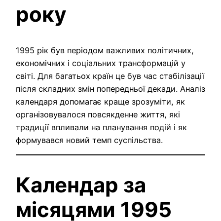
року
1995 рік був періодом важливих політичних,
економічних і соціальних трансформацій у
світі. Для багатьох країн це був час стабілізації
після складних змін попередньої декади. Аналіз
календаря допомагає краще зрозуміти, як
організовувалося повсякденне життя, які
традиції впливали на планування подій і як
формувався новий темп суспільства.
Календар за
місяцями 1995