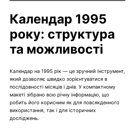
Календар 1995
року: структура
та можливості
Календар на 1995 рік — це зручний інструмент,
який дозволяє швидко зорієнтуватися в
послідовності місяців і днів. У компактному
макеті зібрано всю річну інформацію, що
робить його корисним як для повсякденного
використання, так і для історичних
досліджень.