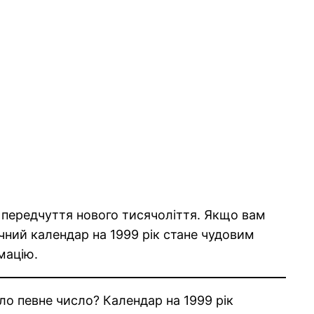
 передчуття нового тисячоліття. Якщо вам
учний календар на 1999 рік стане чудовим
мацію.
ло певне число? Календар на 1999 рік