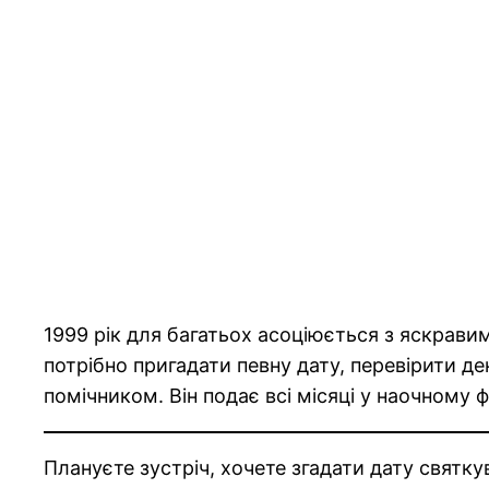
1999 рік для багатьох асоціюється з яскрав
потрібно пригадати певну дату, перевірити д
помічником. Він подає всі місяці у наочному
Плануєте зустріч, хочете згадати дату святк