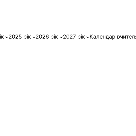
ік
2025 рік
2026 рік
2027 рік
Календар вчител