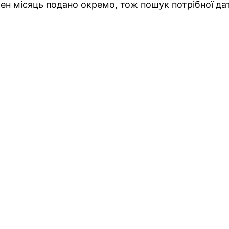
ен місяць подано окремо, тож пошук потрібної да