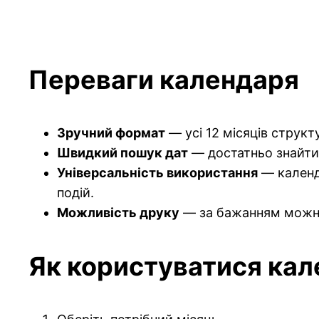
Переваги календаря
Зручний формат
— усі 12 місяців струк
Швидкий пошук дат
— достатньо знайти 
Універсальність використання
— календа
подій.
Можливість друку
— за бажанням можна 
Як користуватися ка