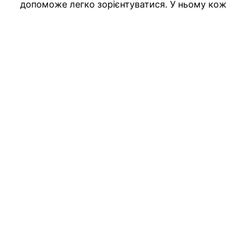
допоможе легко зорієнтуватися. У ньому кож