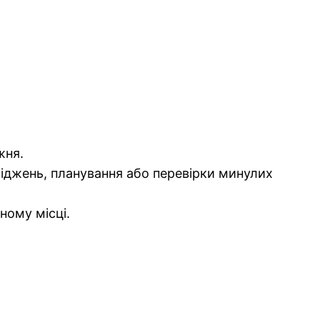
жня.
ліджень, планування або перевірки минулих
ному місці.