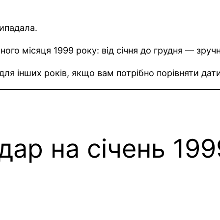
рипадала.
ного місяця 1999 року: від січня до грудня — зручн
 для інших років, якщо вам потрібно порівняти дат
дар на січень 199