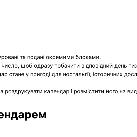
туровані та подані окремими блоками.
число, щоб одразу побачити відповідний день ти
р стане у пригоді для ностальгії, історичних дос
роздрукувати календар і розмістити його на вид
лендарем