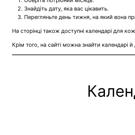
Оберіть потрібний місяць.
Знайдіть дату, яка вас цікавить.
Перегляньте день тижня, на який вона п
На сторінці також доступні календарі для кож
Крім того, на сайті можна знайти календарі й
Кален