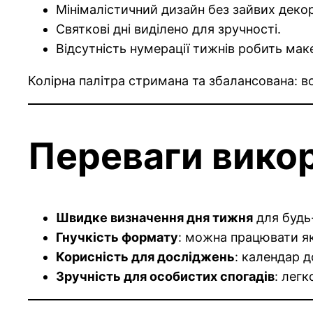
Мінімалістичний дизайн без зайвих деко
Святкові дні виділено для зручності.
Відсутність нумерації тижнів робить мак
Колірна палітра стримана та збалансована: во
Переваги вико
Швидке визначення дня тижня
для будь-
Гнучкість формату
: можна працювати як
Корисність для досліджень
: календар д
Зручність для особистих спогадів
: лег