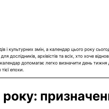
дів і культурних змін, а календар цього року сьог
для дослідників, архівістів та всіх, хто хоче від
календар допомагає легко визначити день тижня д
 тієї епохи.
року: призначен