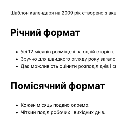
Шаблон календаря на 2009 рік створено з акц
Річний формат
Усі 12 місяців розміщені на одній сторінці.
Зручно для швидкого огляду року загало
Дає можливість оцінити розподіл днів і с
Помісячний формат
Кожен місяць подано окремо.
Чіткий поділ робочих і вихідних днів.