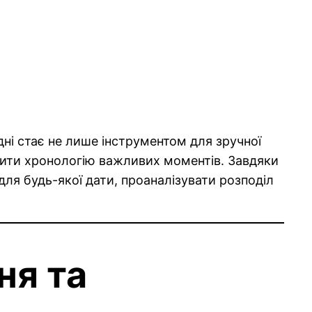
одні стає не лише інструментом для зручної
новити хронологію важливих моментів. Завдяки
ля будь-якої дати, проаналізувати розподіл
ня та