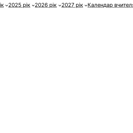
ік
2025 рік
2026 рік
2027 рік
Календар вчител