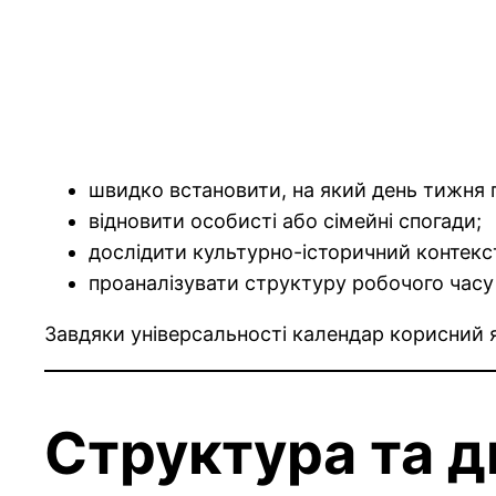
швидко встановити, на який день тижня 
відновити особисті або сімейні спогади;
дослідити культурно-історичний контекс
проаналізувати структуру робочого часу 
Завдяки універсальності календар корисний як
Структура та д