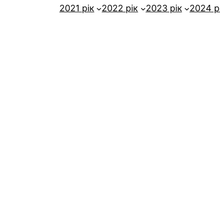
2021 рік
2022 рік
2023 рік
2024 р