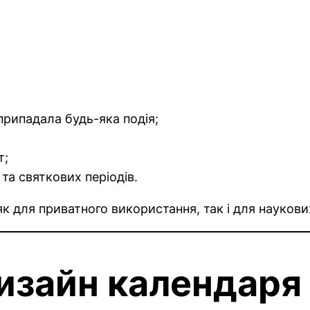
припадала будь-яка подія;
т;
та святкових періодів.
 для приватного використання, так і для наукових 
изайн календаря