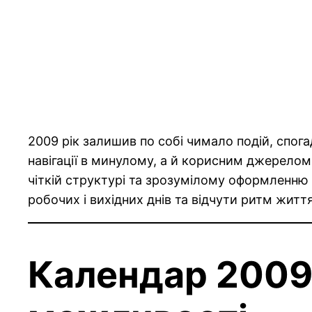
2009 рік залишив по собі чимало подій, спога
навігації в минулому, а й корисним джерелом 
чіткій структурі та зрозумілому оформленню 
робочих і вихідних днів та відчути ритм життя
Календар 2009 