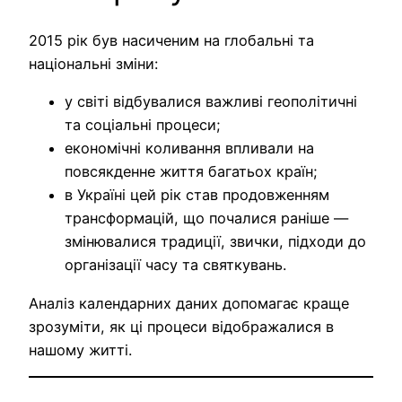
2015 рік був насиченим на глобальні та
національні зміни:
у світі відбувалися важливі геополітичні
та соціальні процеси;
економічні коливання впливали на
повсякденне життя багатьох країн;
в Україні цей рік став продовженням
трансформацій, що почалися раніше —
змінювалися традиції, звички, підходи до
організації часу та святкувань.
Аналіз календарних даних допомагає краще
зрозуміти, як ці процеси відображалися в
нашому житті.