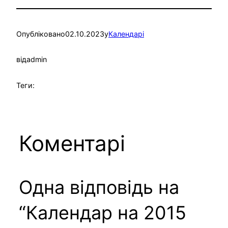
Опубліковано
02.10.2023
у
Календарі
від
admin
Теги:
Коментарі
Одна відповідь на
“Календар на 2015