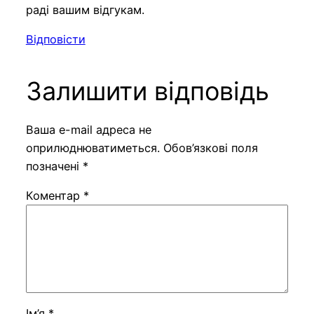
раді вашим відгукам.
Відповісти
Залишити відповідь
Ваша e-mail адреса не
оприлюднюватиметься.
Обов’язкові поля
позначені
*
Коментар
*
Ім’я
*