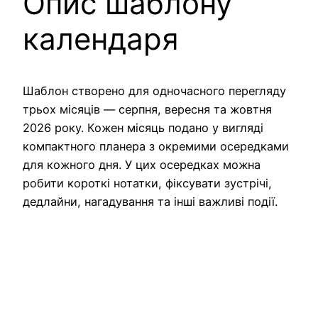
Опис шаблону
календаря
Шаблон створено для одночасного перегляду
трьох місяців — серпня, вересня та жовтня
2026 року. Кожен місяць подано у вигляді
компактного планера з окремими осередками
для кожного дня. У цих осередках можна
робити короткі нотатки, фіксувати зустрічі,
дедлайни, нагадування та інші важливі події.