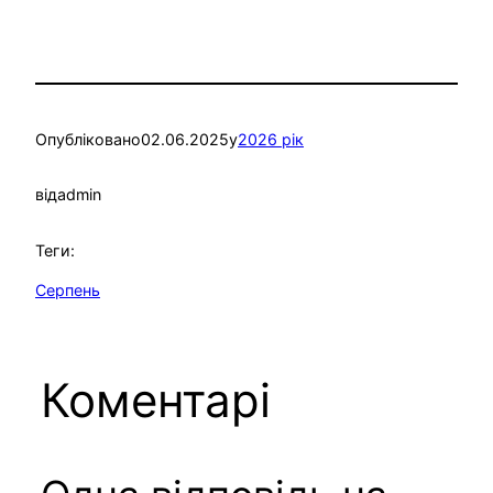
Опубліковано
02.06.2025
у
2026 рік
від
admin
Теги:
Серпень
Коментарі