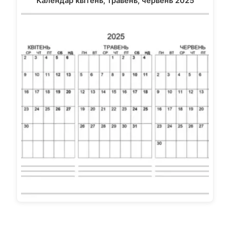
Календар квітень, травень, червень 2025