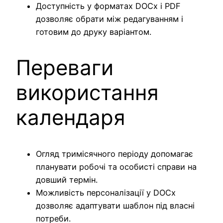
Доступність у форматах DOCx і PDF
дозволяє обрати між редагуванням і
готовим до друку варіантом.
Переваги
використання
календаря
Огляд тримісячного періоду допомагає
планувати робочі та особисті справи на
довший термін.
Можливість персоналізації у DOCx
дозволяє адаптувати шаблон під власні
потреби.