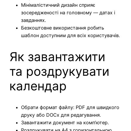
Мінімалістичний дизайн сприяє
зосередженості на головному — датах і
завданнях.
Безкоштовне використання робить
шаблон доступним для всіх користувачів.
Як завантажити
та роздрукувати
календар
Обрати формат файлу: PDF для швидкого
друку або DOCx для редагування.
Завантажити документ на комп’ютер.
Роздрукувати на A4 з горизонтальною