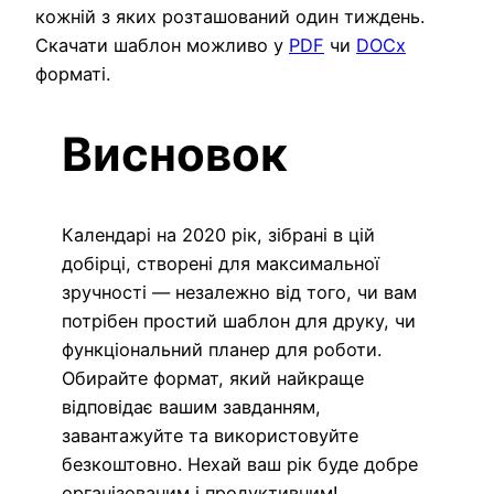
кожній з яких розташований один тиждень.
Скачати шаблон можливо у
PDF
чи
DOCx
форматі.
Висновок
Календарі на 2020 рік, зібрані в цій
добірці, створені для максимальної
зручності — незалежно від того, чи вам
потрібен простий шаблон для друку, чи
функціональний планер для роботи.
Обирайте формат, який найкраще
відповідає вашим завданням,
завантажуйте та використовуйте
безкоштовно. Нехай ваш рік буде добре
організованим і продуктивним!