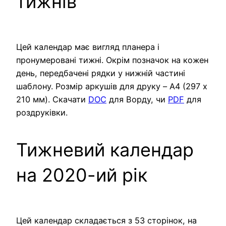
тижнів
Цей календар має вигляд планера і
пронумеровані тижні. Окрім позначок на кожен
день, передбачені рядки у нижній частині
шаблону. Розмір аркушів для друку – A4 (297 х
210 мм). Скачати
DOC
для Ворду, чи
PDF
для
роздруківки.
Тижневий календар
на 2020-ий рік
Цей календар складається з 53 сторінок, на