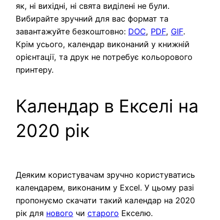
як, ні вихідні, ні свята виділені не були.
Вибирайте зручний для вас формат та
завантажуйте безкоштовно:
DOC
,
PDF
,
GIF
.
Крім усього, календар виконаний у книжній
орієнтації, та друк не потребує кольорового
принтеру.
Календар в Екселі на
2020 рік
Деяким користувачам зручно користуватись
календарем, виконаним у Excel. У цьому разі
пропонуємо скачати такий календар на 2020
рік для
нового
чи
старого
Екселю.