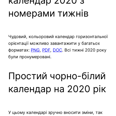
календар 2020 з
номерами тижнів
Чудовий, кольоровий календар горизонтальної
орієнтації можливо завантажити у багатьох
форматах:
PNG
,
PDF
,
DOC
. Всі тижні 2020 року
були пронумеровані.
Простий чорно-білий
календар на 2020 рік
У цьому календарі зручно вносити зміни, так