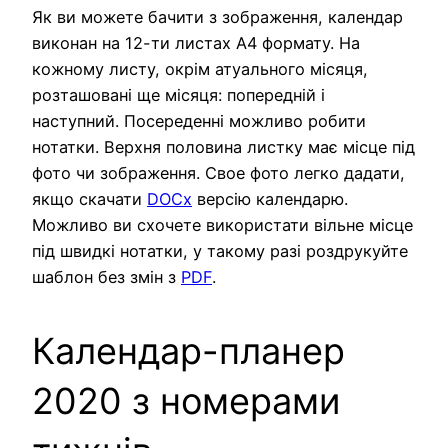
Як ви можете бачити з зображення, календар
виконан на 12-ти листах А4 формату. На
кожному листу, окрім атуального місяця,
розташовані ще місяця: попередній і
наступний. Посереденні можливо робити
нотатки. Верхня половина листку має місце під
фото чи зображення. Свое фото легко дадати,
якщо скачати
DOCx
версію календарю.
Можливо ви схочете використати вільне місце
під швидкі нотатки, у такому разі роздрукуйте
шаблон без змін з
PDF
.
Календар-планер
2020 з номерами