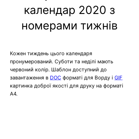
календар 2020 з
номерами тижнів
Кожен тиждень цього календаря
пронумерований. Суботи та неділі мають
червоний колір. Шаблон доступний до
завантаження в
DOC
форматі для Ворду і
GIF
картинка доброї якості для друку на форматі
А4.