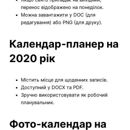
перенос відображено на понеділок.
Можна завантажити у DOC (для
редагування) або PNG (для друку).
Календар‑планер на
2020 рік
Містить місце для щоденних записів.
Доступний у DOCX та PDF.
Зручно використовувати як робочий
планувальник.
Фото‑календар на