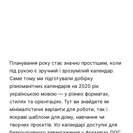
Планування року стає значно простішим, коли
під рукою є зручний і зрозумілий календар.
Саме тому ми підготували добірку
різноманітних календарів на 2020 рік
українською мовою — у різних форматах,
стилях та орієнтаціях. Тут ви знайдете як
мінімалістичні варіанти для роботи, так і
яскраві шаблони для дому, навчання чи
творчих проєктів. Усі календарі доступні для
безкоштовного завантаження у форматах DOC,