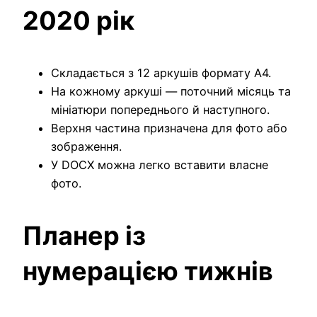
2020 рік
Складається з 12 аркушів формату A4.
На кожному аркуші — поточний місяць та
мініатюри попереднього й наступного.
Верхня частина призначена для фото або
зображення.
У DOCX можна легко вставити власне
фото.
Планер із
нумерацією тижнів