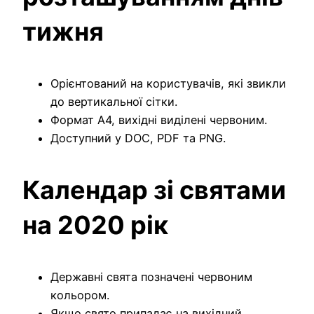
тижня
Орієнтований на користувачів, які звикли
до вертикальної сітки.
Формат A4, вихідні виділені червоним.
Доступний у DOC, PDF та PNG.
Календар зі святами
на 2020 рік
Державні свята позначені червоним
кольором.
Якщо свято припадає на вихідний,