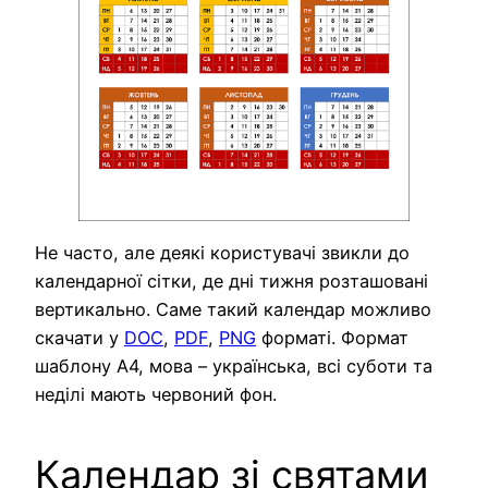
Не часто, але деякі користувачі звикли до
календарної сітки, де дні тижня розташовані
вертикально. Саме такий календар можливо
скачати у
DOC
,
PDF
,
PNG
форматі. Формат
шаблону А4, мова – українська, всі суботи та
неділі мають червоний фон.
Календар зі святами