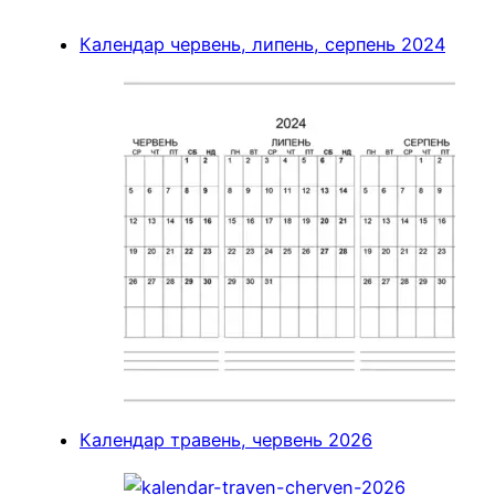
Календар червень, липень, серпень 2024
Календар травень, червень 2026