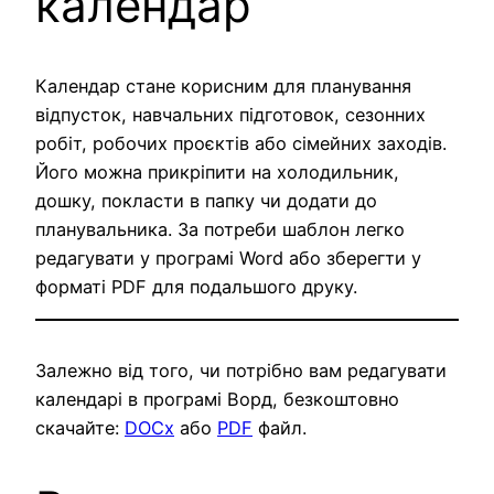
календар
Календар стане корисним для планування
відпусток, навчальних підготовок, сезонних
робіт, робочих проєктів або сімейних заходів.
Його можна прикріпити на холодильник,
дошку, покласти в папку чи додати до
планувальника. За потреби шаблон легко
редагувати у програмі Word або зберегти у
форматі PDF для подальшого друку.
Залежно від того, чи потрібно вам редагувати
календарі в програмі Ворд, безкоштовно
скачайте:
DOCx
або
PDF
файл.