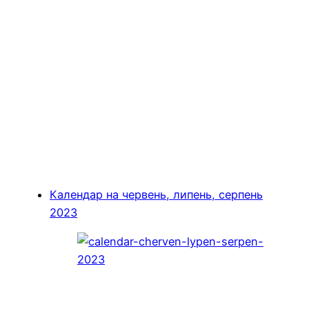
Календар на червень, липень, серпень
2023