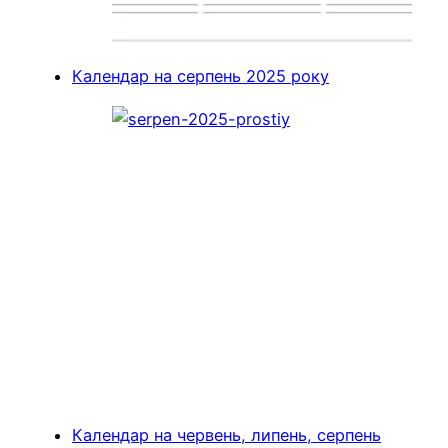
Календар на серпень 2025 року
Календар на червень, липень, серпень