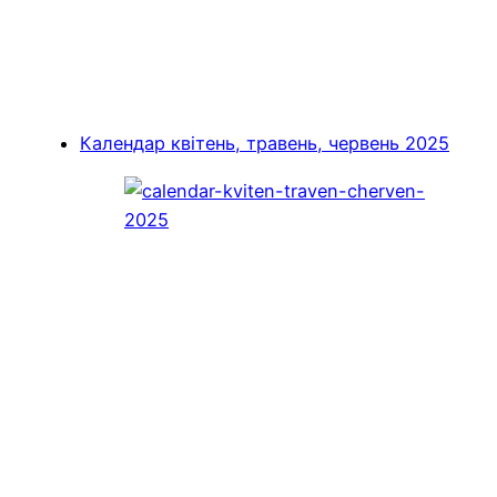
Календар квітень, травень, червень 2025