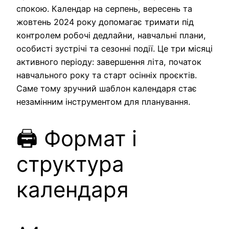
спокою. Календар на серпень, вересень та
жовтень 2024 року допомагає тримати під
контролем робочі дедлайни, навчальні плани,
особисті зустрічі та сезонні події. Це три місяці
активного періоду: завершення літа, початок
навчального року та старт осінніх проєктів.
Саме тому зручний шаблон календаря стає
незамінним інструментом для планування.
🖨️ Формат і
структура
календаря