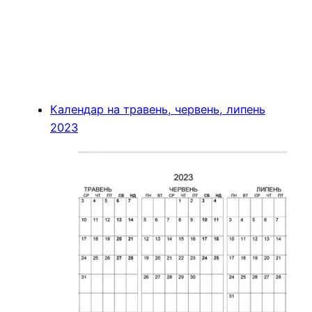
Календар на травень, червень, липень
2023