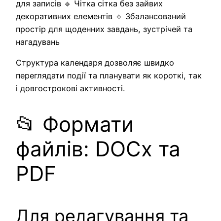
для записів 🔹 Чітка сітка без зайвих
декоративних елементів 🔹 Збалансований
простір для щоденних завдань, зустрічей та
нагадувань
Структура календаря дозволяє швидко
переглядати події та планувати як короткі, так
і довгострокові активності.
📂 Формати
файлів: DOCx та
PDF
Для редагування та