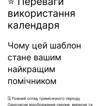
⭐ Переваги
використання
календаря
Чому цей шаблон
стане вашим
найкращим
помічником
🗓️ Повний огляд тримісячного періоду
Одночасне відображення серпня, вересня та