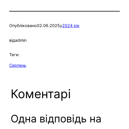
Опубліковано
02.06.2025
у
2024 рік
від
admin
Теги:
Серпень
Коментарі
Одна відповідь на