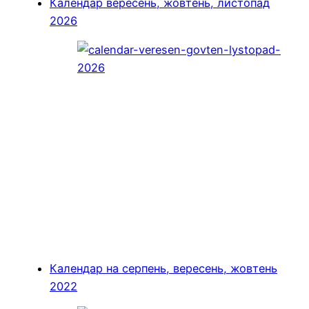
Календар вересень, жовтень, листопад
2026
Календар на серпень, вересень, жовтень
2022