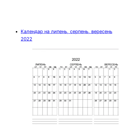
Календар на липень, серпень, вересень
2022