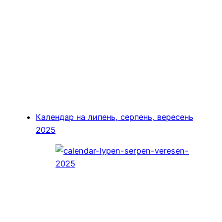
Календар на липень, серпень, вересень
2025