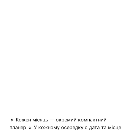
🔹 Кожен місяць — окремий компактний
планер 🔹 У кожному осередку є дата та місце