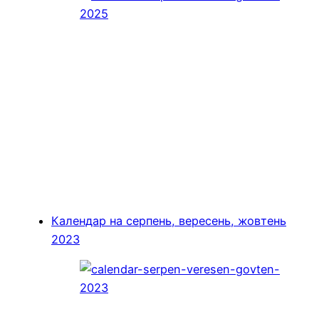
Календар на серпень, вересень, жовтень
2023