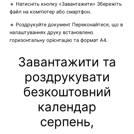
🔹 Натисніть кнопку «Завантажити» Збережіть
файл на комп’ютер або смартфон.
🔹 Роздрукуйте документ Переконайтеся, що в
налаштуваннях друку встановлено
горизонтальну орієнтацію та формат A4.
Завантажити та
роздрукувати
безкоштовний
календар
серпень,