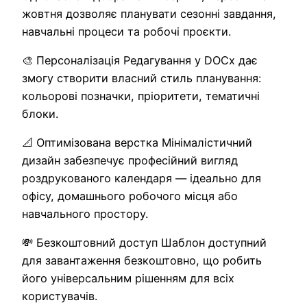
жовтня дозволяє планувати сезонні завдання,
навчальні процеси та робочі проєкти.
🎨 Персоналізація Редагування у DOCx дає
змогу створити власний стиль планування:
кольорові позначки, пріоритети, тематичні
блоки.
📐 Оптимізована верстка Мінімалістичний
дизайн забезпечує професійний вигляд
роздрукованого календаря — ідеально для
офісу, домашнього робочого місця або
навчального простору.
💸 Безкоштовний доступ Шаблон доступний
для завантаження безкоштовно, що робить
його універсальним рішенням для всіх
користувачів.