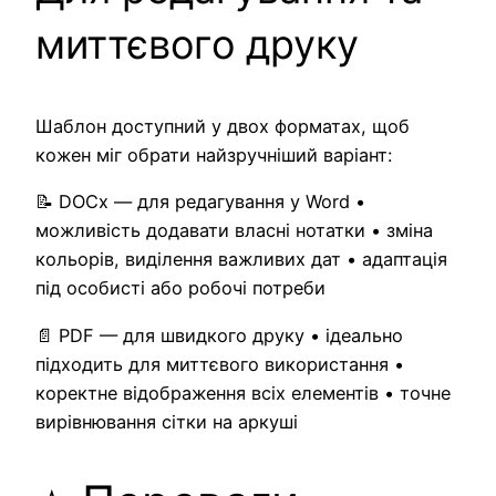
миттєвого друку
Шаблон доступний у двох форматах, щоб
кожен міг обрати найзручніший варіант:
📝 DOCx — для редагування у Word •
можливість додавати власні нотатки • зміна
кольорів, виділення важливих дат • адаптація
під особисті або робочі потреби
📄 PDF — для швидкого друку • ідеально
підходить для миттєвого використання •
коректне відображення всіх елементів • точне
вирівнювання сітки на аркуші