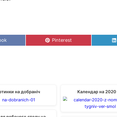
Share
ook
Pinterest
on
ртинки на добраніч
Календар на 2020 
ля робочого столу на