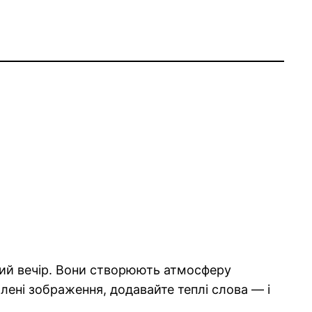
одний вечір. Вони створюють атмосферу
лені зображення, додавайте теплі слова — і