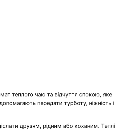
омат теплого чаю та відчуття спокою, яке
допомагають передати турботу, ніжність і
адіслати друзям, рідним або коханим. Теплі