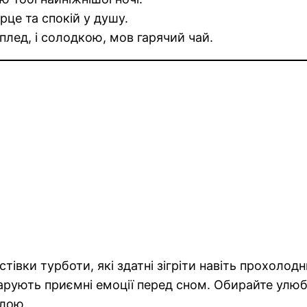
рце та спокій у душу.
плед, і солодкою, мов гарячий чай.
стівки турботи, які здатні зігріти навіть прохол
арують приємні емоції перед сном. Обирайте улюб
тлою.