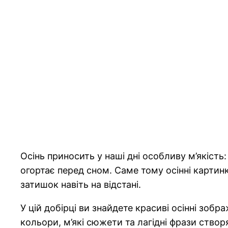
Осінь приносить у наші дні особливу м’якість
огортає перед сном. Саме тому осінні картин
затишок навіть на відстані.
У цій добірці ви знайдете красиві осінні зоб
кольори, м’які сюжети та лагідні фрази ство