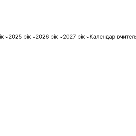
ік
2025 рік
2026 рік
2027 рік
Календар вчител