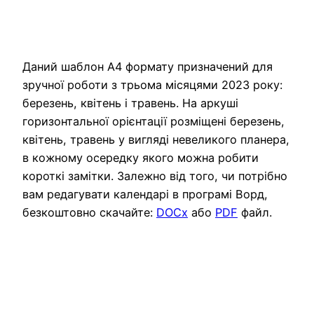
Даний шаблон А4 формату призначений для
зручної роботи з трьома місяцями 2023 року:
березень, квітень і травень. На аркуші
горизонтальної орієнтації розміщені березень,
квітень, травень у вигляді невеликого планера,
в кожному осередку якого можна робити
короткі замітки. Залежно від того, чи потрібно
вам редагувати календарі в програмі Ворд,
безкоштовно скачайте:
DOCx
або
PDF
файл.