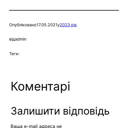
Опубліковано
17.05.2021
у
2023 рік
від
admin
Теги:
Коментарі
Залишити відповідь
Ваша e-mail адреса не