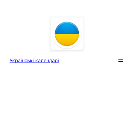
Перейти
до
вмісту
Українські календарі